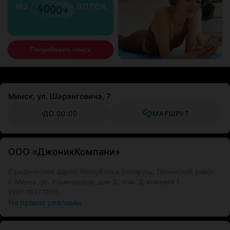
Минск, ул. Шаранговича, 7
ДО 00:00
МАРШРУТ
ООО «ДжоникКомпани»
Юридический адрес: Республика Беларусь, Ленинский район,
г. Минск, ул. Ульяновская, дом 3, пом. 2, комната 1
УНП: 193770171
На правах рекламы