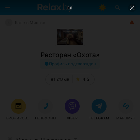
9
Кафе в Минске
Ресторан «Охота»
Профиль подтвержден
81 отзыв
4.5
БРОНИРОВАТЬ
ТЕЛЕФОНЫ
VIBER
TELEGRAM
МАРШРУТ
Минск, ул. Шаранговича, 7