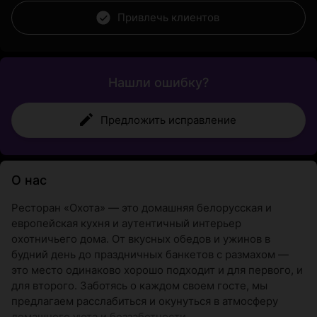
Привлечь клиентов
Нашли ошибку?
Предложить исправление
О нас
Ресторан «Охота» — это домашняя белорусская и
европейская кухня и аутентичный интерьер
охотничьего дома. От вкусных обедов и ужинов в
будний день до праздничных банкетов с размахом —
это место одинаково хорошо подходит и для первого, и
для второго. Заботясь о каждом своем госте, мы
предлагаем расслабиться и окунуться в атмосферу
домашнего уюта и беззаботности.